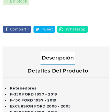
En Stock
check
Compartir
Tweet
Whatsapp
Descripción
Detalles Del Producto
Retenedores
F-350 FORD 1997 - 2019
F-150 FORD 1997 - 2019
EXCURSION FORD 2000 - 2005