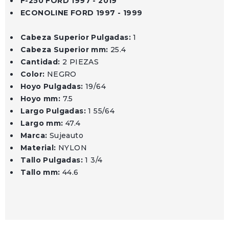
F-250 FORD 1997 - 2019
ECONOLINE FORD 1997 - 1999
Cabeza Superior Pulgadas:
1
Cabeza Superior mm:
25.4
Cantidad:
2 PIEZAS
Color:
NEGRO
Hoyo Pulgadas:
19/64
Hoyo mm:
7.5
Largo Pulgadas:
1 55/64
Largo mm:
47.4
Marca:
Sujeauto
Material:
NYLON
Tallo Pulgadas:
1 3/4
Tallo mm:
44.6