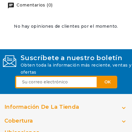
Comentarios (0)
No hay opiniones de clientes por el momento.
Suscríbete a nuestro boletín
Obten toda la información más reciente, ventas y
ofertas
Información De La Tienda

Cobertura
