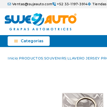
Ventas@sujeauto.com
+52 33-1197-3914
Tiendas

Categorías
Inicio
PRODUCTOS
SOUVENIRS
LLAVERO JERSEY P
Nuevo