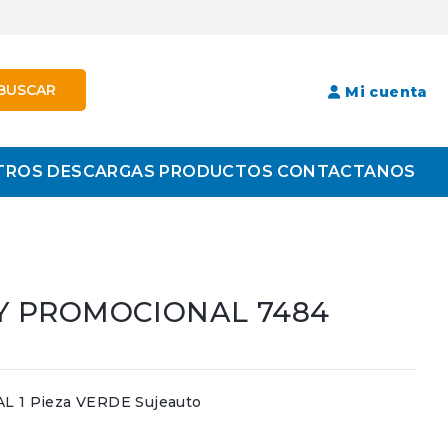
BUSCAR
Mi cuenta
TROS
DESCARGAS
PRODUCTOS
CONTACTANOS
Y PROMOCIONAL 7484
1 Pieza VERDE Sujeauto