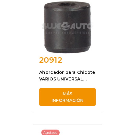
20912
Ahorcador para Chicote
VARIOS UNIVERSAL
20912
MÁS
INFORMACIÓN
Agotado