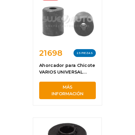
21698
25 PIEZAS
Ahorcador para Chicote
VARIOS UNIVERSAL
21698
MÁS
INFORMACIÓN