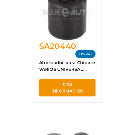
SA20440
4 PIEZAS
Ahorcador para Chicote
VARIOS UNIVERSAL
SA20440
MÁS
INFORMACIÓN