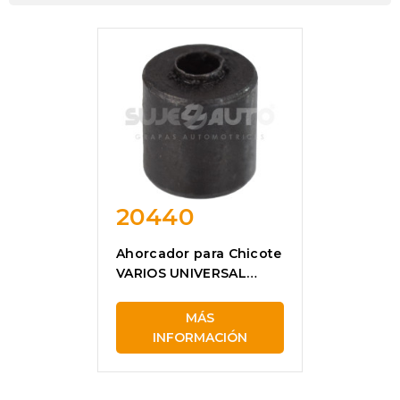
20440
Ahorcador para Chicote
VARIOS UNIVERSAL
20440
MÁS
INFORMACIÓN