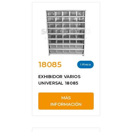
18085
1 Pieza
EXHIBIDOR VARIOS
UNIVERSAL 18085
MÁS
INFORMACIÓN