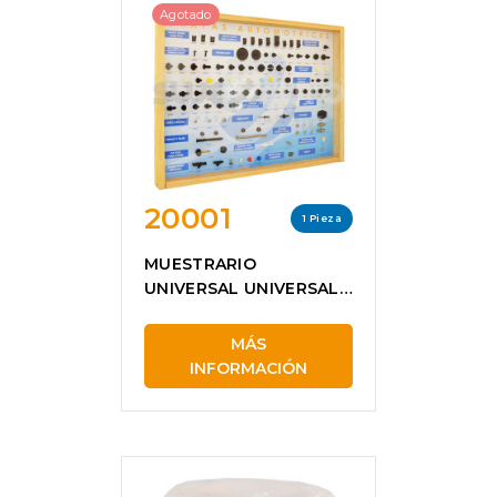
Agotado
20001
1 Pieza
MUESTRARIO
UNIVERSAL UNIVERSAL
20001
MÁS
INFORMACIÓN