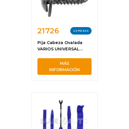
21726
25 PIEZAS
Pija Cabeza Ovalada
VARIOS UNIVERSAL
21726
MÁS
INFORMACIÓN