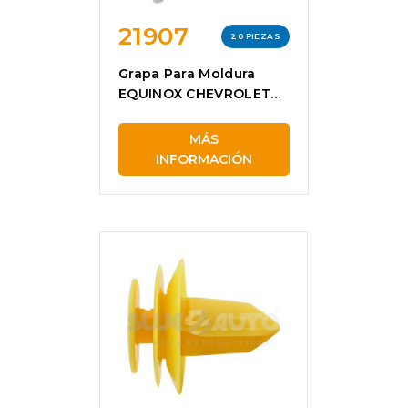
21907
20 PIEZAS
Grapa Para Moldura
EQUINOX CHEVROLET
21907
MÁS
INFORMACIÓN