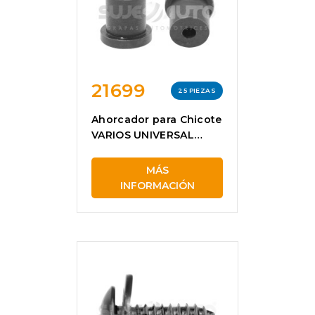
21699
25 PIEZAS
Ahorcador para Chicote
VARIOS UNIVERSAL
21699
MÁS
INFORMACIÓN