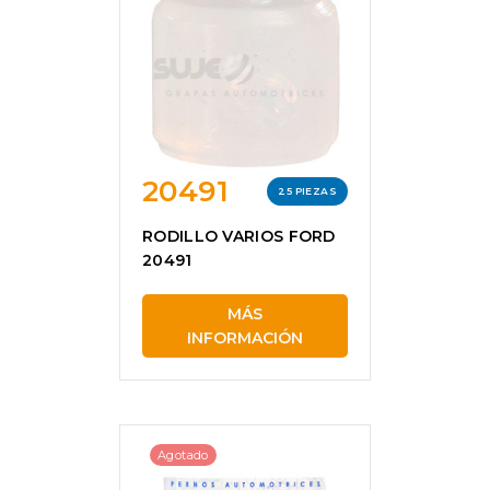
20491
25 PIEZAS
RODILLO VARIOS FORD
20491
MÁS
INFORMACIÓN
Agotado