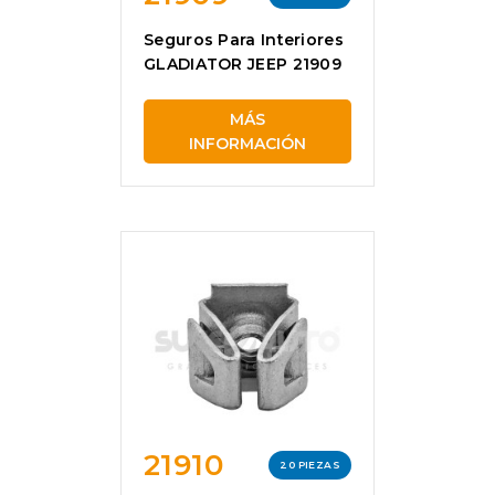
Seguros Para Interiores
GLADIATOR JEEP 21909
MÁS
INFORMACIÓN
21910
20 PIEZAS