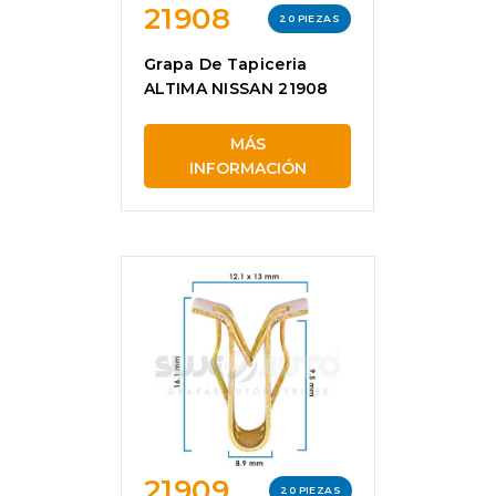
21908
20 PIEZAS
Grapa De Tapiceria
ALTIMA NISSAN 21908
MÁS
INFORMACIÓN
21909
20 PIEZAS