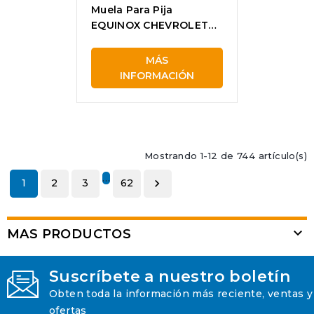
Muela Para Pija
EQUINOX CHEVROLET
21910
MÁS
INFORMACIÓN
Mostrando 1-12 de 744 artículo(s)
…
1
2
3
62


MAS PRODUCTOS
Suscríbete a nuestro boletín
Obten toda la información más reciente, ventas y
ofertas