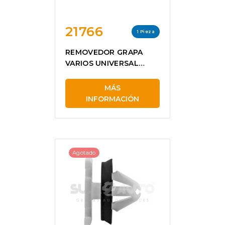
21766
1 Pieza
REMOVEDOR GRAPA
VARIOS UNIVERSAL
21766
MÁS
INFORMACIÓN
Agotado