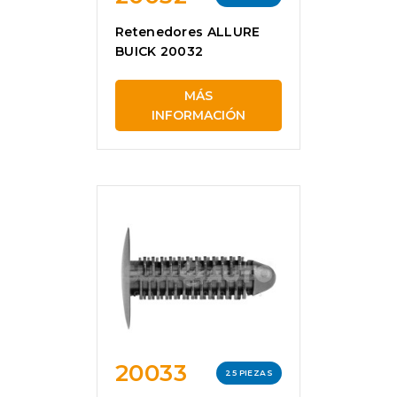
Retenedores ALLURE
BUICK 20032
MÁS
INFORMACIÓN
20033
25 PIEZAS