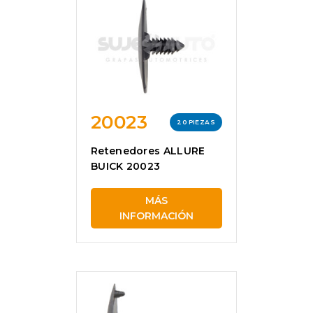
20023
20 PIEZAS
Retenedores ALLURE
BUICK 20023
MÁS
INFORMACIÓN