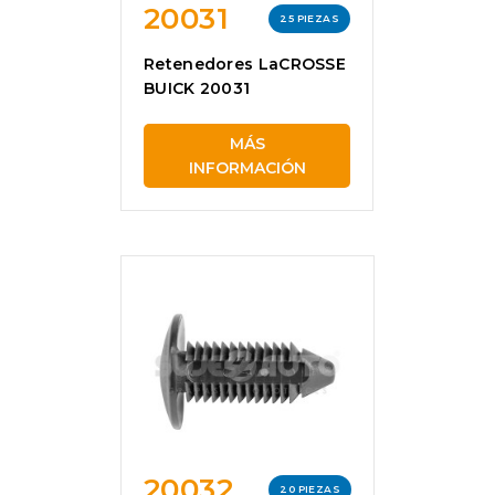
20031
25 PIEZAS
Retenedores LaCROSSE
BUICK 20031
MÁS
INFORMACIÓN
20032
20 PIEZAS