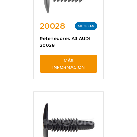
20028
50 PIEZAS
Retenedores A3 AUDI
20028
MÁS
INFORMACIÓN