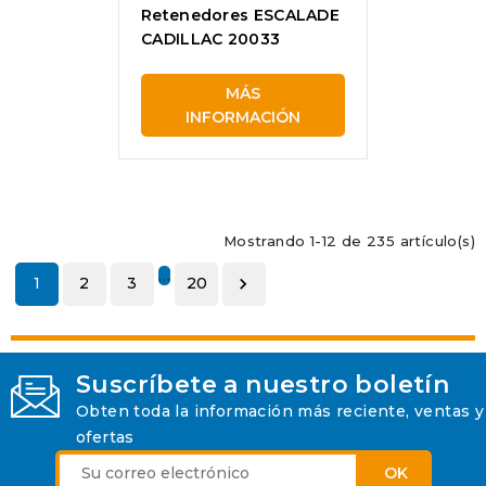
Retenedores ESCALADE
CADILLAC 20033
MÁS
INFORMACIÓN
Mostrando 1-12 de 235 artículo(s)
…
1
2
3
20

Suscríbete a nuestro boletín
Obten toda la información más reciente, ventas y
ofertas