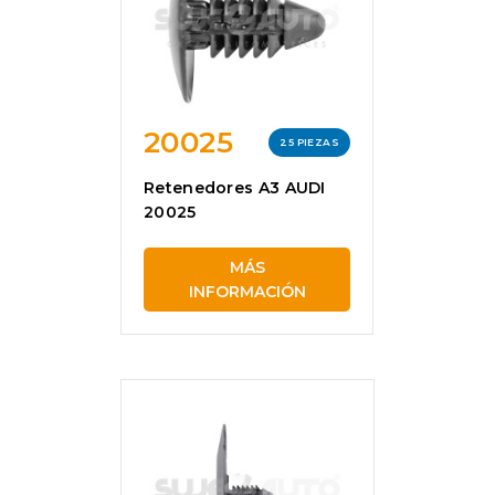
20025
25 PIEZAS
Retenedores A3 AUDI
20025
MÁS
INFORMACIÓN