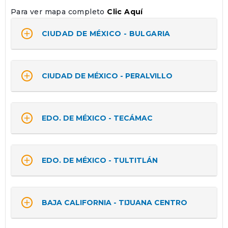
Para ver mapa completo
Clic Aquí

CIUDAD DE MÉXICO - BULGARIA

CIUDAD DE MÉXICO - PERALVILLO

EDO. DE MÉXICO - TECÁMAC

EDO. DE MÉXICO - TULTITLÁN

BAJA CALIFORNIA - TIJUANA CENTRO