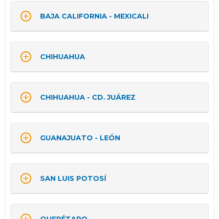

BAJA CALIFORNIA - MEXICALI

CHIHUAHUA

CHIHUAHUA - CD. JUÁREZ

GUANAJUATO - LEÓN

SAN LUIS POTOSÍ