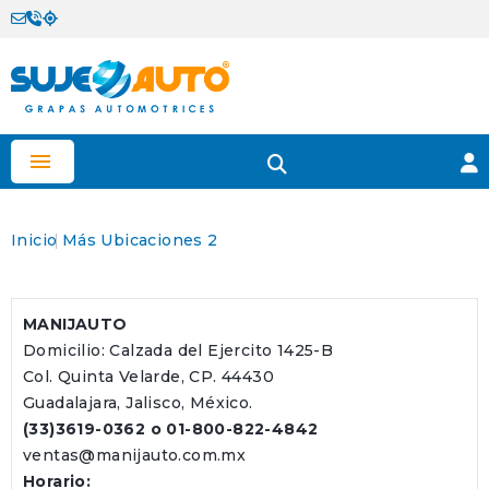

Inicio
Más Ubicaciones 2
MANIJAUTO
Domicilio: Calzada del Ejercito 1425-B
Col. Quinta Velarde, CP. 44430
Guadalajara, Jalisco, México.
(33)3619-0362 o 01-800-822-4842
ventas@manijauto.com.mx
Horario: