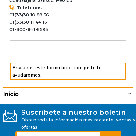
Guadalajara, Jalisco, México
Telefonos:
01(33)38 10 88 56
01(33)38 11 44 16
01-800-841-8595
Envíanos este formulario, con gusto te
ayudaremos.

Inicio
Suscríbete a nuestro boletín
Obten toda la información más reciente, ventas y
ofertas