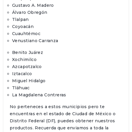
Gustavo A. Madero
Álvaro Obregón
Tlalpan
Coyoacán
Cuauhtémoc
Venustiano Carranza
Benito Juárez
Xochimilco
Azcapotzalco
Iztacalco
Miguel Hidalgo
Tláhuac
La Magdalena Contreras
No perteneces a estos municipios pero te
encuentras en el estado de Ciudad de México o
Distrito Federal (DF), puedes obtener nuestros
productos. Recuerda que enviamos a toda la