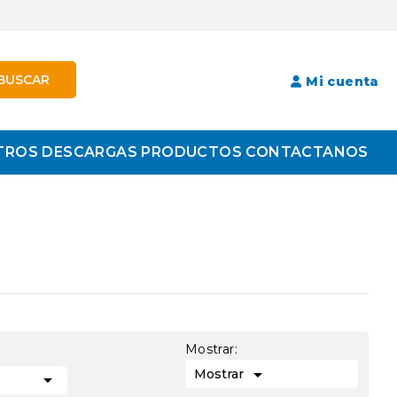
BUSCAR
Mi cuenta
TROS
DESCARGAS
PRODUCTOS
CONTACTANOS
Mostrar:

Mostrar
