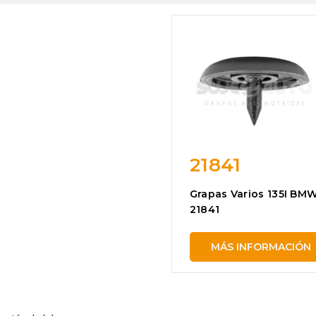
21841
Grapas Varios 135I BM
21841
MÁS INFORMACIÓN