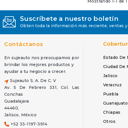
Mostrando 1-1 de 1 
Suscríbete a nuestro boletín
Obten toda la información más reciente, ventas y
Cobertur
Contáctanos
Estado De 
En sujeauto nos preocupamos por
brindar los mejores productos y
Ciudad De 
ayudar a tu negocio a crecer.
Jalisco
Sujeauto S. A. De C. V
Veracruz
Av. 5 De Febrero 331, Col. Las
Puebla
Conchas
Guadalajara
Guanajuato
44460,
Chiapas
Jalisco, México
Otros
+52 33-1197-3914