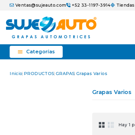
Ventas@sujeauto.com
+52 33-1197-3914
Tiendas

Categorías
Inicio
PRODUCTOS
GRAPAS
Grapas Varios
Grapas Varios
Hay 1 p