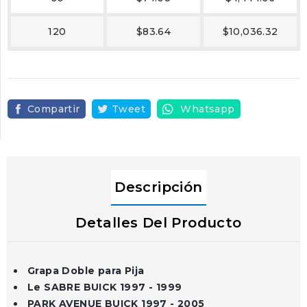
120
$83.64
$10,036.32
Compartir
Tweet
Whatsapp
Descripción
Detalles Del Producto
Grapa Doble para Pija
Le SABRE BUICK 1997 - 1999
PARK AVENUE BUICK 1997 - 2005