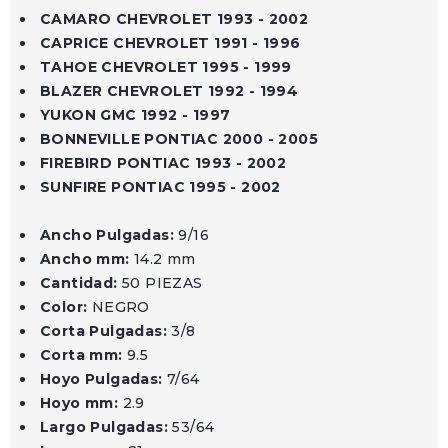
CAMARO CHEVROLET 1993 - 2002
CAPRICE CHEVROLET 1991 - 1996
TAHOE CHEVROLET 1995 - 1999
BLAZER CHEVROLET 1992 - 1994
YUKON GMC 1992 - 1997
BONNEVILLE PONTIAC 2000 - 2005
FIREBIRD PONTIAC 1993 - 2002
SUNFIRE PONTIAC 1995 - 2002
Ancho Pulgadas:
9/16
Ancho mm:
14.2 mm
Cantidad:
50 PIEZAS
Color:
NEGRO
Corta Pulgadas:
3/8
Corta mm:
9.5
Hoyo Pulgadas:
7/64
Hoyo mm:
2.9
Largo Pulgadas:
53/64