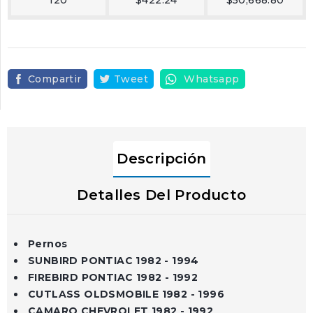
120
$422.24
$50,668.80
Compartir
Tweet
Whatsapp
Descripción
Detalles Del Producto
Pernos
SUNBIRD PONTIAC 1982 - 1994
FIREBIRD PONTIAC 1982 - 1992
CUTLASS OLDSMOBILE 1982 - 1996
CAMARO CHEVROLET 1982 - 1992