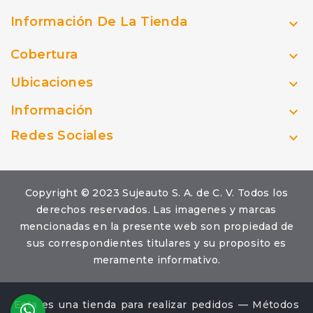
Información De La Tienda

Cobertura

Ubicaciones

Información

Redes Sociales

Copyright © 2023 Sujeauto S. A. de C. V. Todos los
derechos reservados. Las imagenes y marcas
mencionadas en la presente web son propiedad de
sus correspondientes titulares y su proposito es
meramente informativo.
Esta es una tienda para realizar pedidos — Métodos