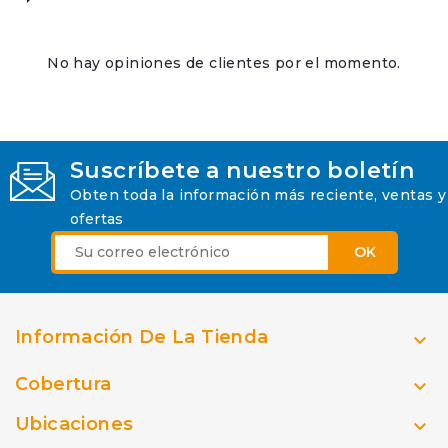
No hay opiniones de clientes por el momento.
Suscríbete a nuestro boletín
Obten toda la información más reciente, ventas y
ofertas
Información De La Tienda

Cobertura

Ubicaciones
