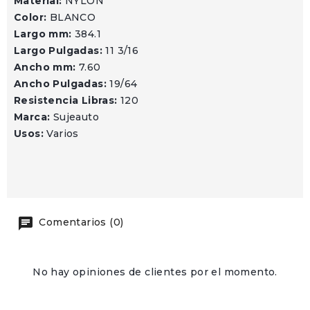
Material:
NYLON
Color:
BLANCO
Largo mm:
384.1
Largo Pulgadas:
11 3/16
Ancho mm:
7.60
Ancho Pulgadas:
19/64
Resistencia Libras:
120
Marca:
Sujeauto
Usos:
Varios
Comentarios (0)
No hay opiniones de clientes por el momento.