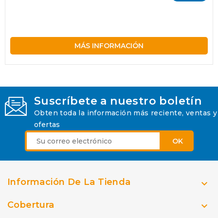
TUERCA CON RONDANA GIRATORIA VARIOS
UNIVERSAL 21590
MÁS INFORMACIÓN
Suscríbete a nuestro boletín
Obten toda la información más reciente, ventas y
ofertas
Información De La Tienda

Cobertura
