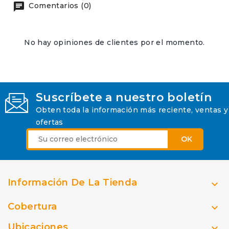
Comentarios (0)
No hay opiniones de clientes por el momento.
Suscríbete a nuestro boletín
Obten toda la información más reciente, ventas y
ofertas
Información De La Tienda

Cobertura

Ubicaciones
