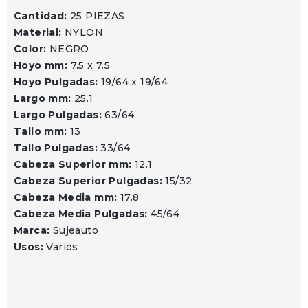
Cantidad:
25 PIEZAS
Material:
NYLON
Color:
NEGRO
Hoyo mm:
7.5 x 7.5
Hoyo Pulgadas:
19/64 x 19/64
Largo mm:
25.1
Largo Pulgadas:
63/64
Tallo mm:
13
Tallo Pulgadas:
33/64
Cabeza Superior mm:
12.1
Cabeza Superior Pulgadas:
15/32
Cabeza Media mm:
17.8
Cabeza Media Pulgadas:
45/64
Marca:
Sujeauto
Usos:
Varios