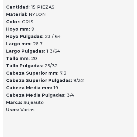
Cantidad:
15 PIEZAS
Material:
NYLON
Color:
GRIS
Hoyo mm:
9
Hoyo Pulgadas:
23 / 64
Largo mm:
26.7
Largo Pulgadas:
1 3/64
Tallo mm:
20
Tallo Pulgadas:
25/32
Cabeza Superior mm:
7.3
Cabeza Superior Pulgadas:
9/32
Cabeza Media mm:
19
Cabeza Media Pulgadas:
3/4
Marca:
Sujeauto
Usos:
Varios