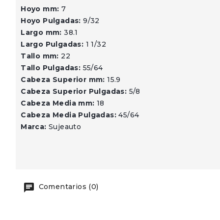
Hoyo mm:
7
Hoyo Pulgadas:
9/32
Largo mm:
38.1
Largo Pulgadas:
1 1/32
Tallo mm:
22
Tallo Pulgadas:
55/64
Cabeza Superior mm:
15.9
Cabeza Superior Pulgadas:
5/8
Cabeza Media mm:
18
Cabeza Media Pulgadas:
45/64
Marca:
Sujeauto
Comentarios (0)