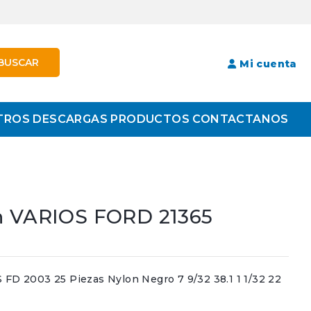
BUSCAR
Mi cuenta
TROS
DESCARGAS
PRODUCTOS
CONTACTANOS
n VARIOS FORD 21365
 2003 25 Piezas Nylon Negro 7 9/32 38.1 1 1/32 22