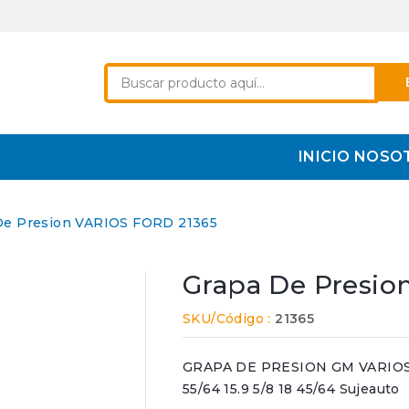
INICIO
NOSO
De Presion VARIOS FORD 21365
Grapa De Presio
SKU/Código :
21365
GRAPA DE PRESION GM VARIOS FD
55/64 15.9 5/8 18 45/64 Sujeauto