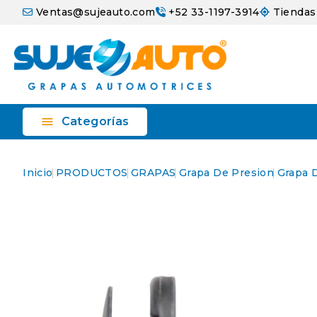
Ventas@sujeauto.com
+52 33-1197-3914
Tiendas

Categorías
Inicio
PRODUCTOS
GRAPAS
Grapa De Presion
Grapa 