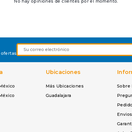
No hay opiniones de clientes por el momento.
 ofertas
a
Ubicaciones
Info
México
Más Ubicaciones
Sobre
México
Guadalajara
Pregu
Pedid
Envio
Garant