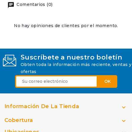
Comentarios (0)
No hay opiniones de clientes por el momento.
Suscríbete a nuestro boletín
Obten toda la información más reciente, ventas y
ofertas
Información De La Tienda

Cobertura

Ubicaciones