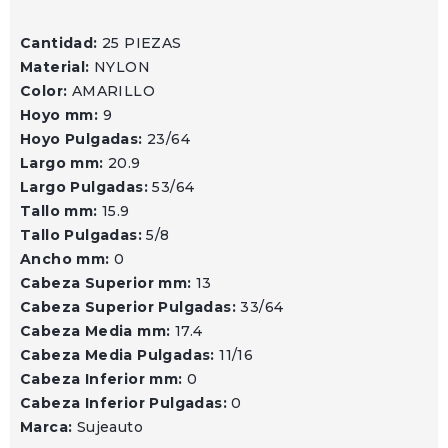
Cantidad:
25 PIEZAS
Material:
NYLON
Color:
AMARILLO
Hoyo mm:
9
Hoyo Pulgadas:
23/64
Largo mm:
20.9
Largo Pulgadas:
53/64
Tallo mm:
15.9
Tallo Pulgadas:
5/8
Ancho mm:
0
Cabeza Superior mm:
13
Cabeza Superior Pulgadas:
33/64
Cabeza Media mm:
17.4
Cabeza Media Pulgadas:
11/16
Cabeza Inferior mm:
0
Cabeza Inferior Pulgadas:
0
Marca:
Sujeauto