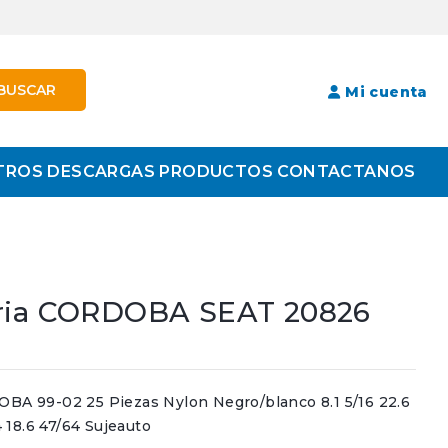
BUSCAR
Mi cuenta
TROS
DESCARGAS
PRODUCTOS
CONTACTANOS
eria CORDOBA SEAT 20826
 99-02 25 Piezas Nylon Negro/blanco 8.1 5/16 22.6
4 18.6 47/64 Sujeauto