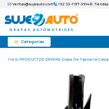
Ventas@sujeauto.com
+52 33-1197-3914
Tiendas

Categorías
Inicio
PRODUCTOS
GRAPAS
Grapa De Tapiceria
Grapa