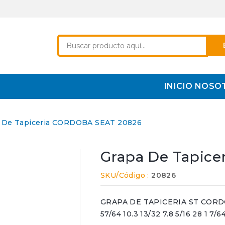
INICIO
NOSO
 De Tapiceria CORDOBA SEAT 20826
Grapa De Tapic
SKU/Código :
20826
GRAPA DE TAPICERIA ST CORDOBA
57/64 10.3 13/32 7.8 5/16 28 1 7/6