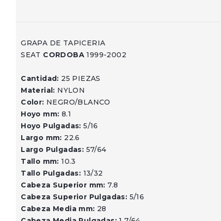
GRAPA DE TAPICERIA
SEAT
CORDOBA
1999-2002
Cantidad:
25 PIEZAS
Material:
NYLON
Color:
NEGRO/BLANCO
Hoyo mm:
8.1
Hoyo Pulgadas:
5/16
Largo mm:
22.6
Largo Pulgadas:
57/64
Tallo mm:
10.3
Tallo Pulgadas:
13/32
Cabeza Superior mm:
7.8
Cabeza Superior Pulgadas:
5/16
Cabeza Media mm:
28
Cabeza Media Pulgadas:
1 7/64