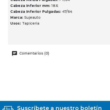
Cabeza Inferior mm:
18.6
Cabeza Inferior Pulgadas:
47/64
Marca:
Sujeauto
Usos:
Tapiceria
Comentarios (0)
Suscríbete a nuestro boletín