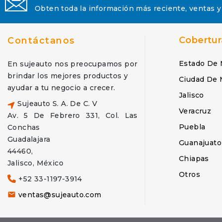
Obten toda la información más reciente, ventas y
Cobertur
Contáctanos
Estado De 
En sujeauto nos preocupamos por
brindar los mejores productos y
Ciudad De 
ayudar a tu negocio a crecer.
Jalisco
Sujeauto S. A. De C. V
Veracruz
Av. 5 De Febrero 331, Col. Las
Puebla
Conchas
Guadalajara
Guanajuato
44460,
Chiapas
Jalisco, México
Otros
+52 33-1197-3914
ventas@sujeauto.com
