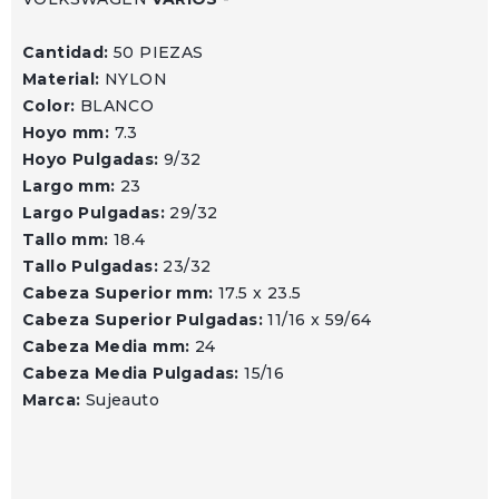
Cantidad:
50 PIEZAS
Material:
NYLON
Color:
BLANCO
Hoyo mm:
7.3
Hoyo Pulgadas:
9/32
Largo mm:
23
Largo Pulgadas:
29/32
Tallo mm:
18.4
Tallo Pulgadas:
23/32
Cabeza Superior mm:
17.5 x 23.5
Cabeza Superior Pulgadas:
11/16 x 59/64
Cabeza Media mm:
24
Cabeza Media Pulgadas:
15/16
Marca:
Sujeauto