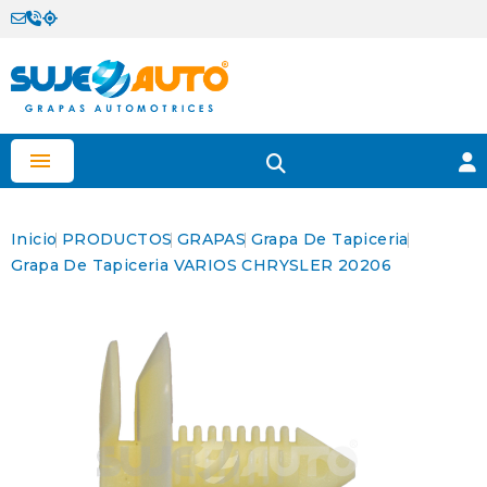

Inicio
PRODUCTOS
GRAPAS
Grapa De Tapiceria
Grapa De Tapiceria VARIOS CHRYSLER 20206