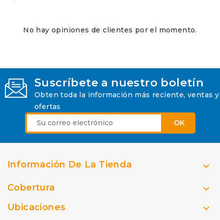
No hay opiniones de clientes por el momento.
Suscríbete a nuestro boletín
Obten toda la información más reciente, ventas y
ofertas
Información De La Tienda

Cobertura

Ubicaciones
