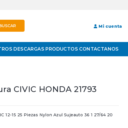
BUSCAR
Mi cuenta
TROS
DESCARGAS
PRODUCTOS
CONTACTANOS
ura CIVIC HONDA 21793
2-15 25 Piezas Nylon Azul Sujeauto 36 1 27/64 20