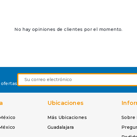
No hay opiniones de clientes por el momento.
 ofertas
a
Ubicaciones
Info
México
Más Ubicaciones
Sobre
México
Guadalajara
Pregu
Pedid