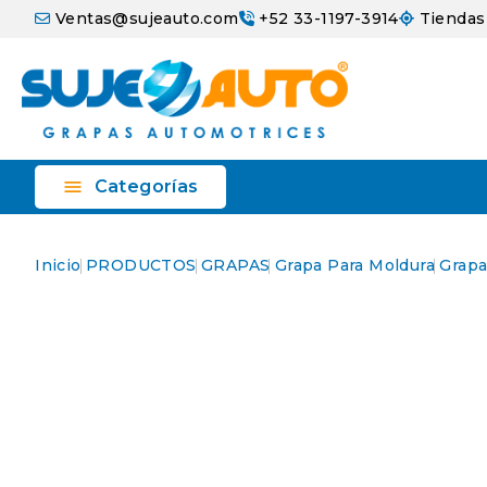
Ventas@sujeauto.com
+52 33-1197-3914
Tiendas

Categorías
Inicio
PRODUCTOS
GRAPAS
Grapa Para Moldura
Grapa