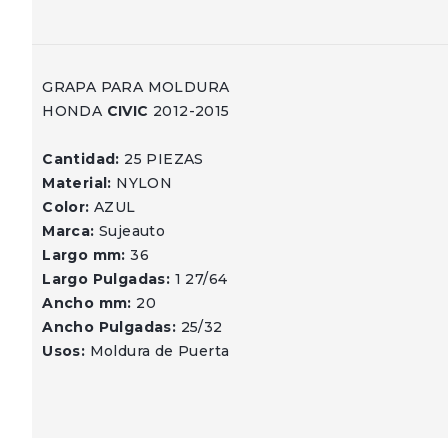
GRAPA PARA MOLDURA
HONDA
CIVIC
2012-2015
Cantidad:
25 PIEZAS
Material:
NYLON
Color:
AZUL
Marca:
Sujeauto
Largo mm:
36
Largo Pulgadas:
1 27/64
Ancho mm:
20
Ancho Pulgadas:
25/32
Usos:
Moldura de Puerta