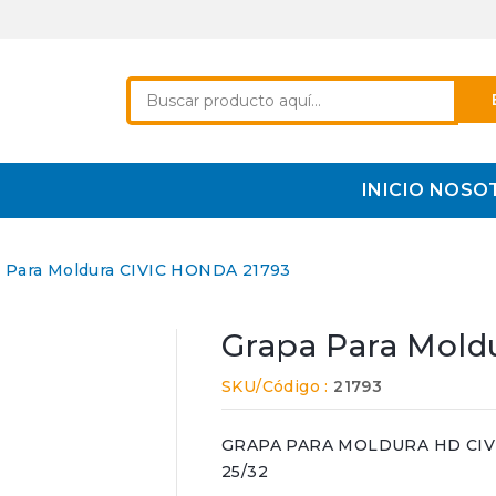
INICIO
NOSO
 Para Moldura CIVIC HONDA 21793
Grapa Para Mold
SKU/Código :
21793
GRAPA PARA MOLDURA HD CIVIC 1
25/32