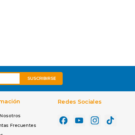
rmación
Redes Sociales
 Nosotros
ntas Frecuentes
os