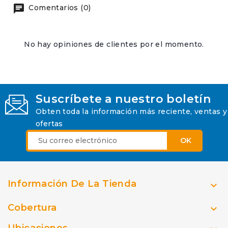
Comentarios (0)
No hay opiniones de clientes por el momento.
Suscríbete a nuestro boletín
Obten toda la información más reciente, ventas y
ofertas
Información De La Tienda

Cobertura

Ubicaciones