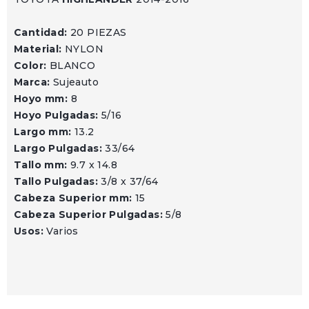
Cantidad:
20 PIEZAS
Material:
NYLON
Color:
BLANCO
Marca:
Sujeauto
Hoyo mm:
8
Hoyo Pulgadas:
5/16
Largo mm:
13.2
Largo Pulgadas:
33/64
Tallo mm:
9.7 x 14.8
Tallo Pulgadas:
3/8 x 37/64
Cabeza Superior mm:
15
Cabeza Superior Pulgadas:
5/8
Usos:
Varios