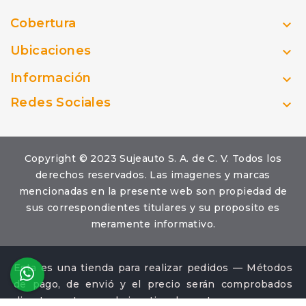
Cobertura

Ubicaciones

Información

Redes Sociales

Copyright © 2023 Sujeauto S. A. de C. V. Todos los
derechos reservados. Las imagenes y marcas
mencionadas en la presente web son propiedad de
sus correspondientes titulares y su proposito es
meramente informativo.
Esta es una tienda para realizar pedidos — Métodos
de pago, de envió y el precio serán comprobados
directamente con el ejecutivo de ventas.