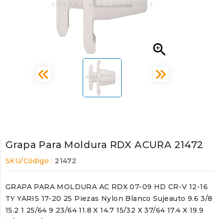

Grapa Para Moldura RDX ACURA 21472
SKU/Código :
21472
GRAPA PARA MOLDURA AC RDX 07-09 HD CR-V 12-16
TY YARIS 17-20 25 Piezas Nylon Blanco Sujeauto 9.6 3/8
15.2 1 25/64 9 23/64 11.8 X 14.7 15/32 X 37/64 17.4 X 19.9