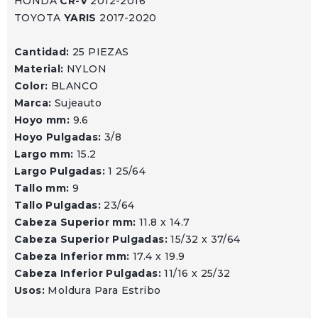
HONDA
CR-V
2012-2016
TOYOTA
YARIS
2017-2020
Cantidad:
25 PIEZAS
Material:
NYLON
Color:
BLANCO
Marca:
Sujeauto
Hoyo mm:
9.6
Hoyo Pulgadas:
3/8
Largo mm:
15.2
Largo Pulgadas:
1 25/64
Tallo mm:
9
Tallo Pulgadas:
23/64
Cabeza Superior mm:
11.8 x 14.7
Cabeza Superior Pulgadas:
15/32 x 37/64
Cabeza Inferior mm:
17.4 x 19.9
Cabeza Inferior Pulgadas:
11/16 x 25/32
Usos:
Moldura Para Estribo