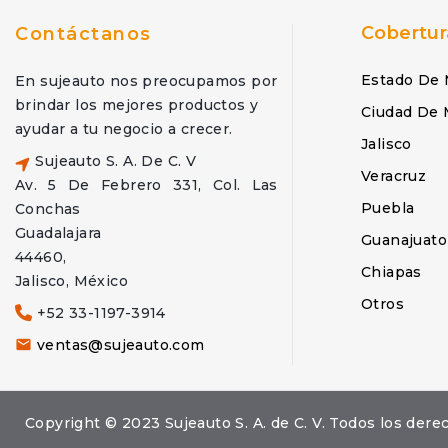
Cobertur
Contáctanos
Estado De 
En sujeauto nos preocupamos por
brindar los mejores productos y
Ciudad De 
ayudar a tu negocio a crecer.
Jalisco
Sujeauto S. A. De C. V
Veracruz
Av. 5 De Febrero 331, Col. Las
Puebla
Conchas
Guadalajara
Guanajuato
44460,
Chiapas
Jalisco, México
Otros
+52 33-1197-3914
ventas@sujeauto.com

Copyright © 2023 Sujeauto S. A. de C. V. Todos los d