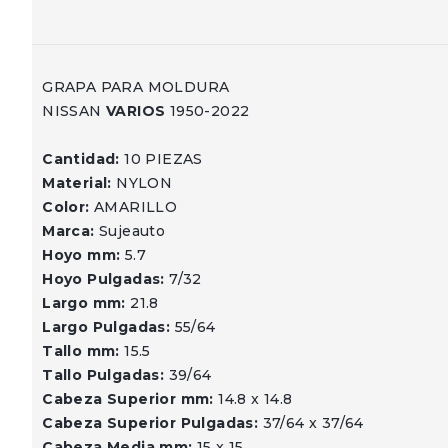
GRAPA PARA MOLDURA
NISSAN
VARIOS
1950-2022
Cantidad:
10 PIEZAS
Material:
NYLON
Color:
AMARILLO
Marca:
Sujeauto
Hoyo mm:
5.7
Hoyo Pulgadas:
7/32
Largo mm:
21.8
Largo Pulgadas:
55/64
Tallo mm:
15.5
Tallo Pulgadas:
39/64
Cabeza Superior mm:
14.8 x 14.8
Cabeza Superior Pulgadas:
37/64 x 37/64
Cabeza Media mm:
15 x 15