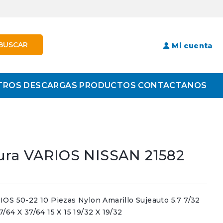
BUSCAR
Mi cuenta
TROS
DESCARGAS
PRODUCTOS
CONTACTANOS
ura VARIOS NISSAN 21582
50-22 10 Piezas Nylon Amarillo Sujeauto 5.7 7/32
37/64 X 37/64 15 X 15 19/32 X 19/32