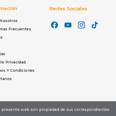
rmación
Redes Sociales
 Nosotros
ntas Frecuentes
os
s
ias
De Privacidad
os Y Condiciones
ctanos
la presente web son propiedad de sus correspondientes