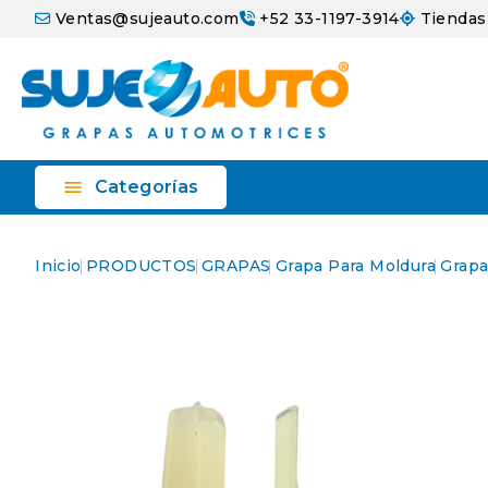
Ventas@sujeauto.com
+52 33-1197-3914
Tiendas

Categorías
Inicio
PRODUCTOS
GRAPAS
Grapa Para Moldura
Grapa