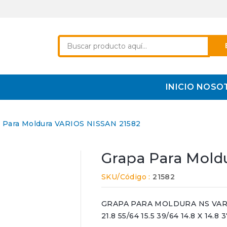
INICIO
NOSO
 Para Moldura VARIOS NISSAN 21582
Grapa Para Mold
SKU/Código :
21582
GRAPA PARA MOLDURA NS VARIOS 
21.8 55/64 15.5 39/64 14.8 X 14.8 