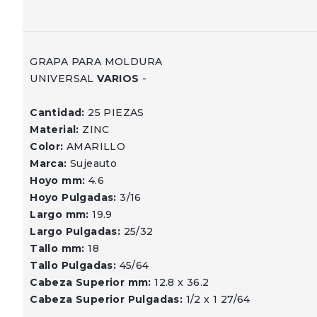
GRAPA PARA MOLDURA
UNIVERSAL
VARIOS
-
Cantidad:
25 PIEZAS
Material:
ZINC
Color:
AMARILLO
Marca:
Sujeauto
Hoyo mm:
4.6
Hoyo Pulgadas:
3/16
Largo mm:
19.9
Largo Pulgadas:
25/32
Tallo mm:
18
Tallo Pulgadas:
45/64
Cabeza Superior mm:
12.8 x 36.2
Cabeza Superior Pulgadas:
1/2 x 1 27/64