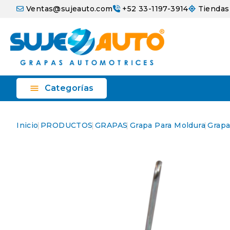
Ventas@sujeauto.com
+52 33-1197-3914
Tiendas

Categorías
Inicio
PRODUCTOS
GRAPAS
Grapa Para Moldura
Grapa