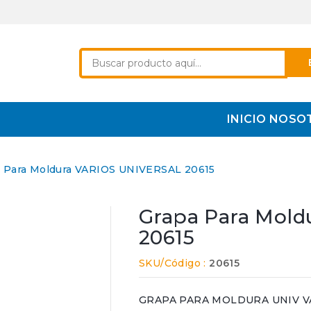
INICIO
NOSO
 Para Moldura VARIOS UNIVERSAL 20615
Grapa Para Mol
20615
SKU/Código :
20615
GRAPA PARA MOLDURA UNIV VARIO