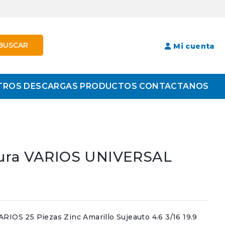
BUSCAR
Mi cuenta
TROS
DESCARGAS
PRODUCTOS
CONTACTANOS
dura VARIOS UNIVERSAL
S 25 Piezas Zinc Amarillo Sujeauto 4.6 3/16 19.9