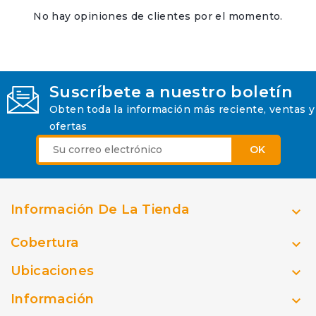
No hay opiniones de clientes por el momento.
Suscríbete a nuestro boletín
Obten toda la información más reciente, ventas y
ofertas
Información De La Tienda

Cobertura

Ubicaciones

Información
