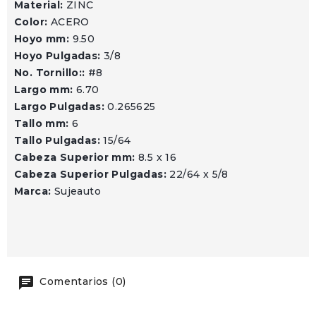
Material:
ZINC
Color:
ACERO
Hoyo mm:
9.50
Hoyo Pulgadas:
3/8
No. Tornillo::
#8
Largo mm:
6.70
Largo Pulgadas:
0.265625
Tallo mm:
6
Tallo Pulgadas:
15/64
Cabeza Superior mm:
8.5 x 16
Cabeza Superior Pulgadas:
22/64 x 5/8
Marca:
Sujeauto
Comentarios (0)