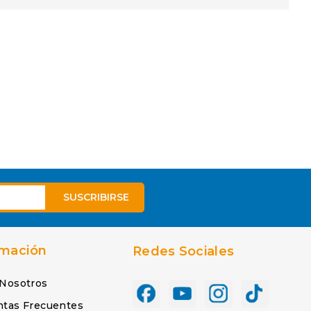
rmación
Redes Sociales
 Nosotros
ntas Frecuentes