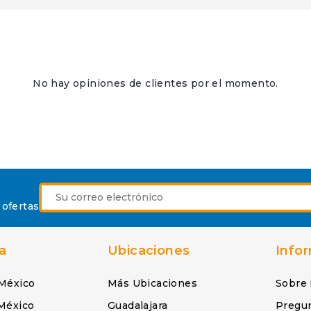
No hay opiniones de clientes por el momento.
 ofertas
a
Ubicaciones
Info
México
Más Ubicaciones
Sobre
México
Guadalajara
Pregu