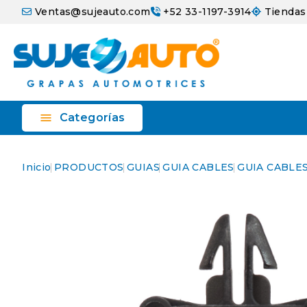
Ventas@sujeauto.com
+52 33-1197-3914
Tiendas

Categorías
Inicio
PRODUCTOS
GUIAS
GUIA CABLES
GUIA CABLE