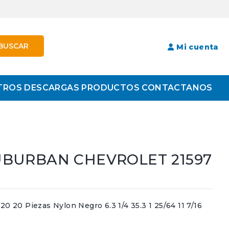
BUSCAR
Mi cuenta
TROS
DESCARGAS
PRODUCTOS
CONTACTANOS
UBURBAN CHEVROLET 21597
20 Piezas Nylon Negro 6.3 1/4 35.3 1 25/64 11 7/16