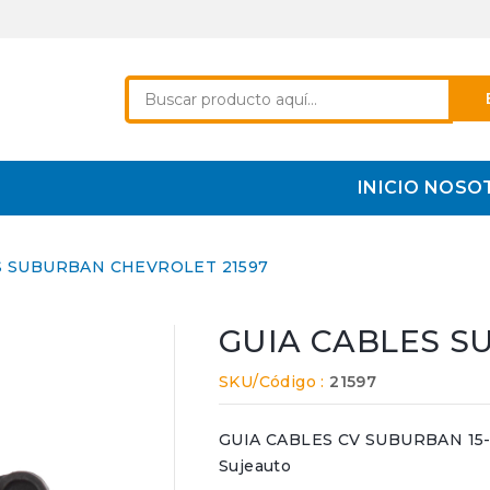
INICIO
NOSO
S SUBURBAN CHEVROLET 21597
GUIA CABLES S
SKU/Código :
21597
GUIA CABLES CV SUBURBAN 15-20 
Sujeauto