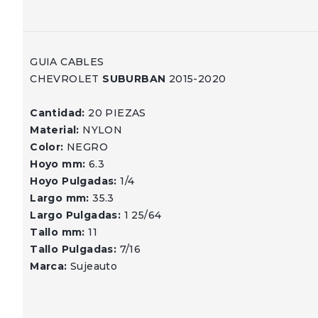
GUIA CABLES
CHEVROLET
SUBURBAN
2015-2020
Cantidad:
20 PIEZAS
Material:
NYLON
Color:
NEGRO
Hoyo mm:
6.3
Hoyo Pulgadas:
1/4
Largo mm:
35.3
Largo Pulgadas:
1 25/64
Tallo mm:
11
Tallo Pulgadas:
7/16
Marca:
Sujeauto