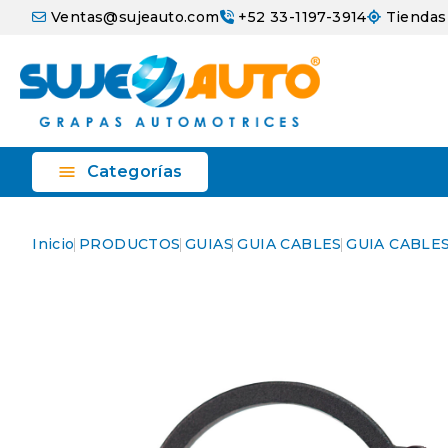
Ventas@sujeauto.com
+52 33-1197-3914
Tiendas

Categorías
Inicio
PRODUCTOS
GUIAS
GUIA CABLES
GUIA CABLES