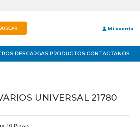
BUSCAR
Mi cuenta
TROS
DESCARGAS
PRODUCTOS
CONTACTANOS
VARIOS UNIVERSAL 21780
c 10 Piezas