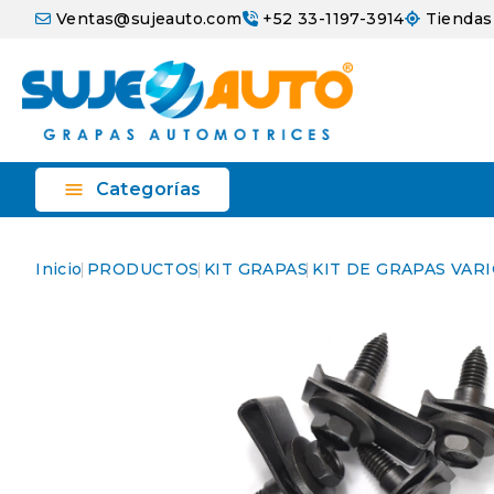
Ventas@sujeauto.com
+52 33-1197-3914
Tiendas

Categorías
Inicio
PRODUCTOS
KIT GRAPAS
KIT DE GRAPAS VARI
Agotado