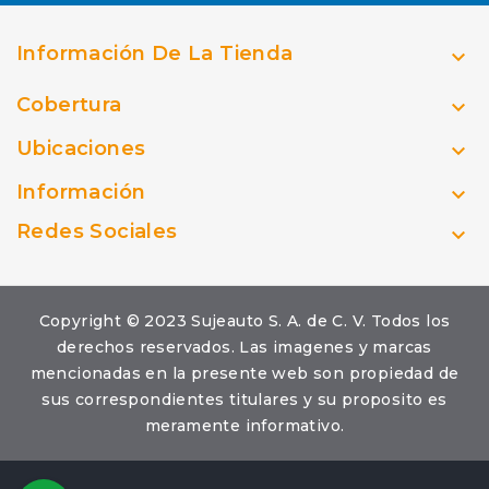
Información De La Tienda

Cobertura

Ubicaciones

Información

Redes Sociales

Copyright © 2023 Sujeauto S. A. de C. V. Todos los
derechos reservados. Las imagenes y marcas
mencionadas en la presente web son propiedad de
sus correspondientes titulares y su proposito es
meramente informativo.