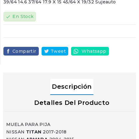
39/64 14.6 37/64 17.9 X 15 45/64 X 19/32 Sujeauto
En Stock
check
Compartir
Tweet
Whatsapp
Descripción
Detalles Del Producto
MUELA PARA PIJA
NISSAN
TITAN
2017-2018