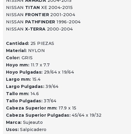
NISSAN
ARMADA
2004-2015
NISSAN
TITAN
XE 2004-2015
NISSAN
FRONTIER
2001-2004
NISSAN
PATHFINDER
1996-2004
NISSAN
X-TERRA
2000-2004
Cantidad:
25 PIEZAS
Material:
NYLON
Color:
GRIS
Hoyo mm:
11.7 x 7.7
Hoyo Pulgadas:
29/64 x 19/64
Largo mm:
15.4
Largo Pulgadas:
39/64
Tallo mm:
14.6
Tallo Pulgadas:
37/64
Cabeza Superior mm:
17.9 x 15
Cabeza Superior Pulgadas:
45/64 x 19/32
Marca:
Sujeauto
Usos:
Salpicadero