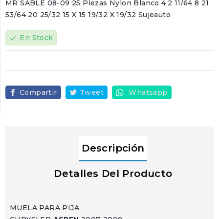
MR SABLE 08-09 25 Piezas Nylon Blanco 4.2 11/64 8 21
53/64 20 25/32 15 X 15 19/32 X 19/32 Sujeauto
En Stock
check
Compartir
Tweet
Whatsapp
Descripción
Detalles Del Producto
MUELA PARA PIJA