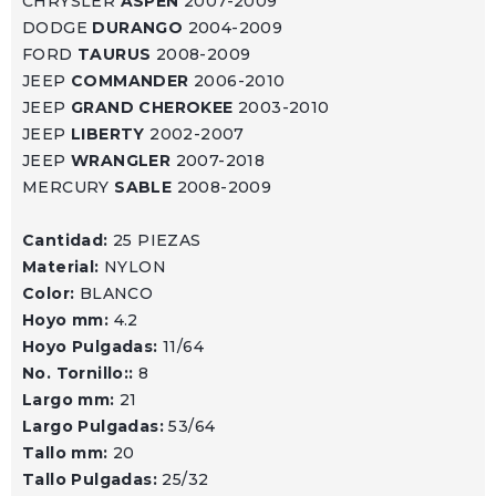
CHRYSLER
ASPEN
2007-2009
DODGE
DURANGO
2004-2009
FORD
TAURUS
2008-2009
JEEP
COMMANDER
2006-2010
JEEP
GRAND CHEROKEE
2003-2010
JEEP
LIBERTY
2002-2007
JEEP
WRANGLER
2007-2018
MERCURY
SABLE
2008-2009
Cantidad:
25 PIEZAS
Material:
NYLON
Color:
BLANCO
Hoyo mm:
4.2
Hoyo Pulgadas:
11/64
No. Tornillo::
8
Largo mm:
21
Largo Pulgadas:
53/64
Tallo mm:
20
Tallo Pulgadas:
25/32