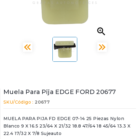

Muela Para Pija EDGE FORD 20677
SKU/Código :
20677
MUELA PARA PIJA FD EDGE 07-14 25 Piezas Nylon
Blanco 9 X 16.5 23/64 X 21/32 18.8 47/64 18 45/64 13.3 X
22.4 17/32 X 7/8 Sujeauto