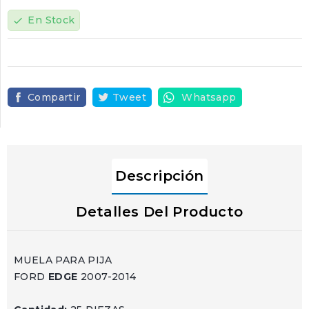
En Stock
check
Compartir
Tweet
Whatsapp
Descripción
Detalles Del Producto
MUELA PARA PIJA
FORD
EDGE
2007-2014