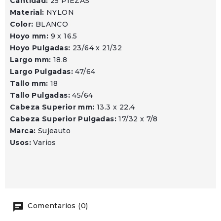
Cantidad:
25 PIEZAS
Material:
NYLON
Color:
BLANCO
Hoyo mm:
9 x 16.5
Hoyo Pulgadas:
23/64 x 21/32
Largo mm:
18.8
Largo Pulgadas:
47/64
Tallo mm:
18
Tallo Pulgadas:
45/64
Cabeza Superior mm:
13.3 x 22.4
Cabeza Superior Pulgadas:
17/32 x 7/8
Marca:
Sujeauto
Usos:
Varios
Comentarios (0)