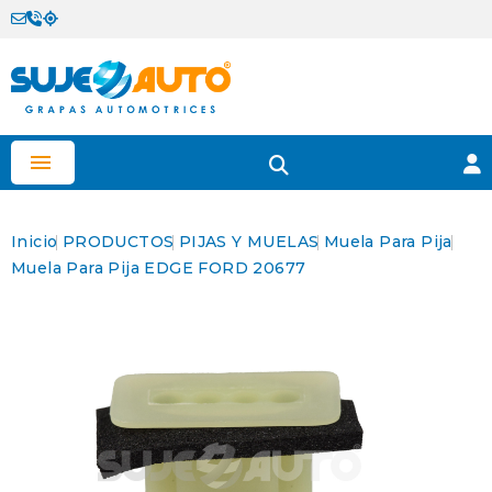

Inicio
PRODUCTOS
PIJAS Y MUELAS
Muela Para Pija
Muela Para Pija EDGE FORD 20677