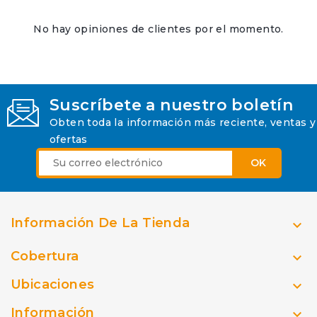
No hay opiniones de clientes por el momento.
Suscríbete a nuestro boletín
Obten toda la información más reciente, ventas y
ofertas
Información De La Tienda

Cobertura

Ubicaciones

Información
