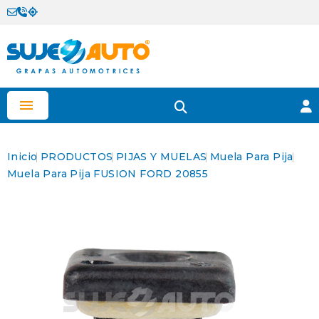

Inicio
PRODUCTOS
PIJAS Y MUELAS
Muela Para Pija
Muela Para Pija FUSION FORD 20855