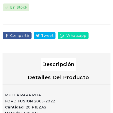
En Stock
check
Compartir
Tweet
Whatsapp
Descripción
Detalles Del Producto
MUELA PARA PIJA
FORD
FUSION
2005-2022
Cantidad:
20 PIEZAS