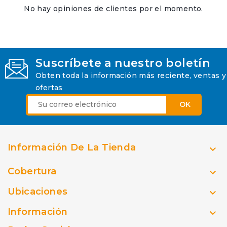
No hay opiniones de clientes por el momento.
Suscríbete a nuestro boletín
Obten toda la información más reciente, ventas y
ofertas
Información De La Tienda

Cobertura

Ubicaciones

Información
