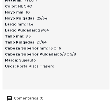
Material:
NYLON
Color:
NEGRO
Hoyo mm:
10
Hoyo Pulgadas:
25/64
Largo mm:
11.4
Largo Pulgadas:
29/64
Tallo mm:
8.5
Tallo Pulgadas:
21/64
Cabeza Superior mm:
16 x 16
Cabeza Superior Pulgadas:
5/8 x 5/8
Marca:
Sujeauto
Usos:
Porta Placa Trasero
Comentarios (0)