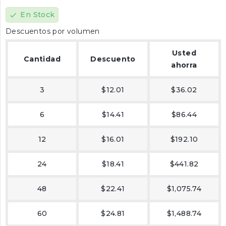
En Stock
check
Descuentos por volumen
Usted
Cantidad
Descuento
ahorra
3
$12.01
$36.02
6
$14.41
$86.44
12
$16.01
$192.10
24
$18.41
$441.82
48
$22.41
$1,075.74
60
$24.81
$1,488.74