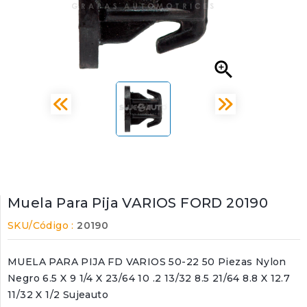

Muela Para Pija VARIOS FORD 20190
SKU/Código :
20190
MUELA PARA PIJA FD VARIOS 50-22 50 Piezas Nylon
Negro 6.5 X 9 1/4 X 23/64 10 .2 13/32 8.5 21/64 8.8 X 12.7
11/32 X 1/2 Sujeauto