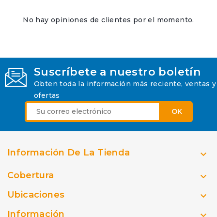
No hay opiniones de clientes por el momento.
Suscríbete a nuestro boletín
Obten toda la información más reciente, ventas y
ofertas
Información De La Tienda

Cobertura

Ubicaciones

Información
