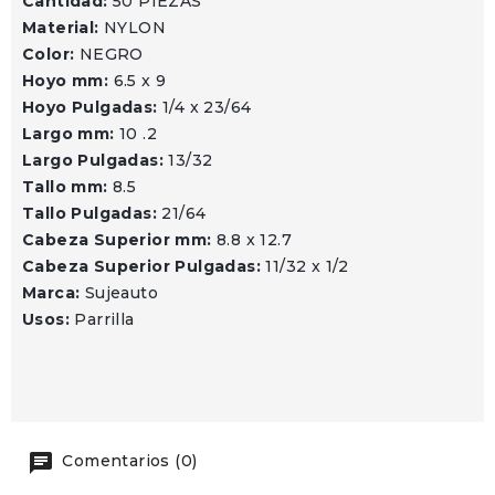
Cantidad:
50 PIEZAS
Material:
NYLON
Color:
NEGRO
Hoyo mm:
6.5 x 9
Hoyo Pulgadas:
1/4 x 23/64
Largo mm:
10 .2
Largo Pulgadas:
13/32
Tallo mm:
8.5
Tallo Pulgadas:
21/64
Cabeza Superior mm:
8.8 x 12.7
Cabeza Superior Pulgadas:
11/32 x 1/2
Marca:
Sujeauto
Usos:
Parrilla
Comentarios (0)