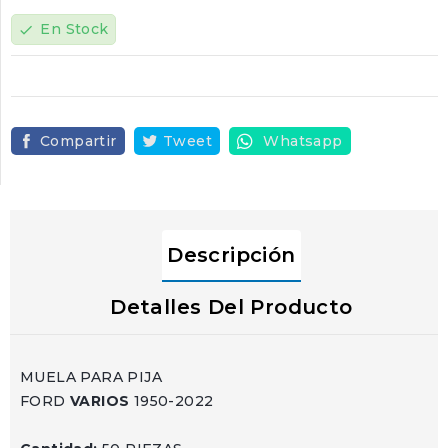
En Stock
check
Compartir
Tweet
Whatsapp
Descripción
Detalles Del Producto
MUELA PARA PIJA
FORD
VARIOS
1950-2022