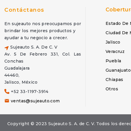
Cobertur
Contáctanos
Estado De 
En sujeauto nos preocupamos por
brindar los mejores productos y
Ciudad De 
ayudar a tu negocio a crecer.
Jalisco
Sujeauto S. A. De C. V
Veracruz
Av. 5 De Febrero 331, Col. Las
Puebla
Conchas
Guadalajara
Guanajuato
44460,
Chiapas
Jalisco, México
Otros
+52 33-1197-3914
ventas@sujeauto.com

Copyright © 2023 Sujeauto S. A. de C. V. Todos los d