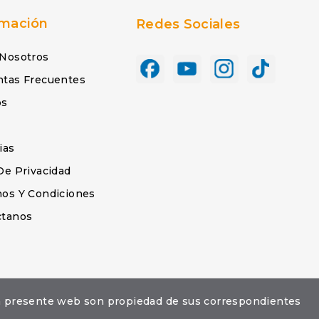
rmación
Redes Sociales
 Nosotros
ntas Frecuentes
os
s
ias
De Privacidad
os Y Condiciones
ctanos
la presente web son propiedad de sus correspondientes