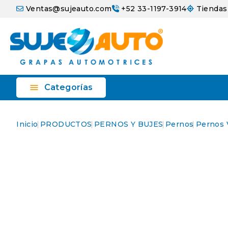
Ventas@sujeauto.com
+52 33-1197-3914
Tiendas

Categorías
Inicio
PRODUCTOS
PERNOS Y BUJES
Pernos
Pernos 