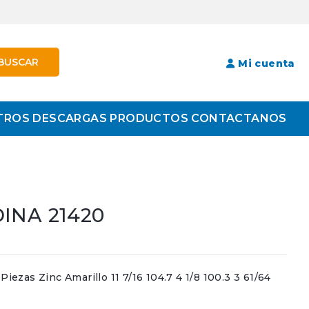
BUSCAR
Mi cuenta
TROS
DESCARGAS
PRODUCTOS
CONTACTANOS
DINA 21420
zas Zinc Amarillo 11 7/16 104.7 4 1/8 100.3 3 61/64