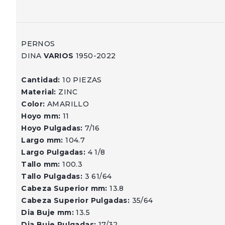
PERNOS
DINA
VARIOS
1950-2022
Cantidad:
10 PIEZAS
Material:
ZINC
Color:
AMARILLO
Hoyo mm:
11
Hoyo Pulgadas:
7/16
Largo mm:
104.7
Largo Pulgadas:
4 1/8
Tallo mm:
100.3
Tallo Pulgadas:
3 61/64
Cabeza Superior mm:
13.8
Cabeza Superior Pulgadas:
35/64
Dia Buje mm:
13.5
Dia Buje Pulgadas:
17/32