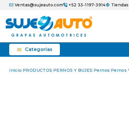
Ventas@sujeauto.com
+52 33-1197-3914
Tiendas

Categorías
Inicio
PRODUCTOS
PERNOS Y BUJES
Pernos
Pernos