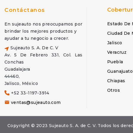
Cobertur
Contáctanos
Estado De 
En sujeauto nos preocupamos por
brindar los mejores productos y
Ciudad De 
ayudar a tu negocio a crecer.
Jalisco
Sujeauto S. A. De C. V
Veracruz
Av. 5 De Febrero 331, Col. Las
Puebla
Conchas
Guadalajara
Guanajuato
44460,
Chiapas
Jalisco, México
Otros
+52 33-1197-3914
ventas@sujeauto.com

Copyright © 2023 Sujeauto S. A. de C. V. Todos los d