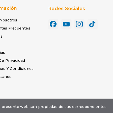
rmación
Redes Sociales
 Nosotros
ntas Frecuentes
os
s
ias
De Privacidad
os Y Condiciones
ctanos
la presente web son propiedad de sus correspondientes