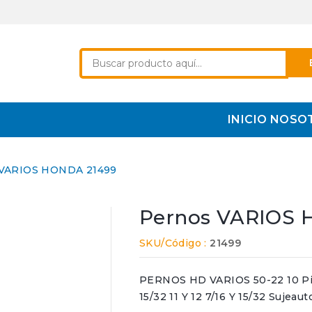
INICIO
NOSO
 VARIOS HONDA 21499
Pernos VARIOS 
SKU/Código :
21499
PERNOS HD VARIOS 50-22 10 Pieza
15/32 11 Y 12 7/16 Y 15/32 Sujeaut