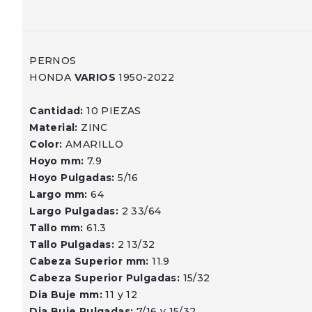
PERNOS
HONDA
VARIOS
1950-2022
Cantidad:
10 PIEZAS
Material:
ZINC
Color:
AMARILLO
Hoyo mm:
7.9
Hoyo Pulgadas:
5/16
Largo mm:
64
Largo Pulgadas:
2 33/64
Tallo mm:
61.3
Tallo Pulgadas:
2 13/32
Cabeza Superior mm:
11.9
Cabeza Superior Pulgadas:
15/32
Dia Buje mm:
11 y 12
Dia Buje Pulgadas:
7/16 y 15/32