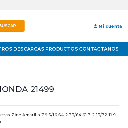
BUSCAR
Mi cuenta
TROS
DESCARGAS
PRODUCTOS
CONTACTANOS
HONDA 21499
s Zinc Amarillo 7.9 5/16 64 2 33/64 61.3 2 13/32 11.9
o