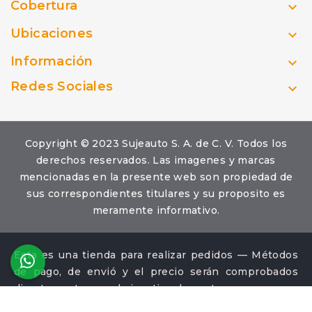
Cobertura

Ubicaciones

Información

Redes Sociales

Copyright © 2023 Sujeauto S. A. de C. V. Todos los
derechos reservados. Las imagenes y marcas
mencionadas en la presente web son propiedad de
sus correspondientes titulares y su proposito es
meramente informativo.
Esta es una tienda para realizar pedidos — Métodos
de pago, de envió y el precio serán comprobados
directamente con el ejecutivo de ventas.