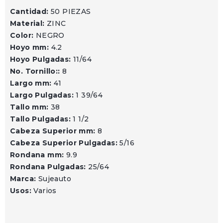
Cantidad:
50 PIEZAS
Material:
ZINC
Color:
NEGRO
Hoyo mm:
4.2
Hoyo Pulgadas:
11/64
No. Tornillo::
8
Largo mm:
41
Largo Pulgadas:
1 39/64
Tallo mm:
38
Tallo Pulgadas:
1 1/2
Cabeza Superior mm:
8
Cabeza Superior Pulgadas:
5/16
Rondana mm:
9.9
Rondana Pulgadas:
25/64
Marca:
Sujeauto
Usos:
Varios