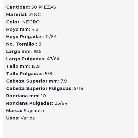
Cantidad:
50 PIEZAS
Material:
ZINC
Color:
NEGRO
Hoyo mm:
4.2
Hoyo Pulgadas:
11/64
No. Tornillo::
8
Largo mm:
18.5
Largo Pulgadas:
47/64
Tallo mm:
15.9
Tallo Pulgadas:
5/8
Cabeza Superior mm:
7.9
Cabeza Superior Pulgadas:
5/16
Rondana mm:
10
Rondana Pulgadas:
25/64
Marca:
Sujeauto
Usos:
Varios