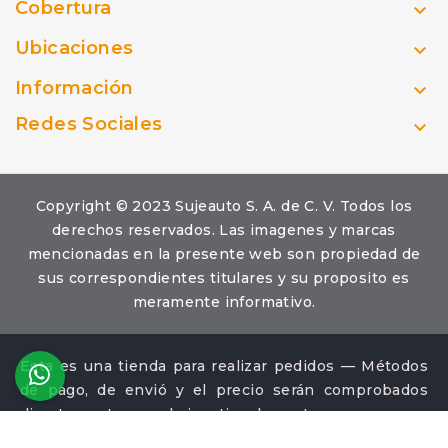
Cobertura

Ubicaciones

Información

Redes Sociales

Copyright © 2023 Sujeauto S. A. de C. V. Todos los
derechos reservados. Las imagenes y marcas
mencionadas en la presente web son propiedad de
sus correspondientes titulares y su proposito es
meramente informativo.
Esta es una tienda para realizar pedidos — Métodos
de pago, de envió y el precio serán comprobados
directamente con el ejecutivo de ventas.