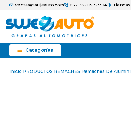
Ventas@sujeauto.com
+52 33-1197-3914
Tiendas

Categorías
Inicio
PRODUCTOS
REMACHES
Remaches De Alumini