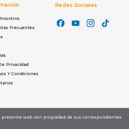
rmación
Redes Sociales
 Nosotros
ntas Frecuentes
os
s
ias
De Privacidad
os Y Condiciones
ctanos
la presente web son propiedad de sus correspondientes