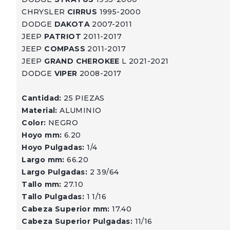
CHRYSLER
CIRRUS
1995-2000
DODGE
DAKOTA
2007-2011
JEEP
PATRIOT
2011-2017
JEEP
COMPASS
2011-2017
JEEP
GRAND CHEROKEE
L 2021-2021
DODGE
VIPER
2008-2017
Cantidad:
25 PIEZAS
Material:
ALUMINIO
Color:
NEGRO
Hoyo mm:
6.20
Hoyo Pulgadas:
1/4
Largo mm:
66.20
Largo Pulgadas:
2 39/64
Tallo mm:
27.10
Tallo Pulgadas:
1 1/16
Cabeza Superior mm:
17.40
Cabeza Superior Pulgadas:
11/16