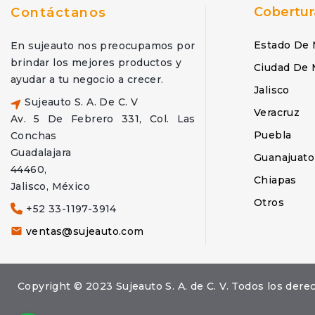
Cobertur
Contáctanos
Estado De 
En sujeauto nos preocupamos por
brindar los mejores productos y
Ciudad De 
ayudar a tu negocio a crecer.
Jalisco
Sujeauto S. A. De C. V
Veracruz
Av. 5 De Febrero 331, Col. Las
Puebla
Conchas
Guadalajara
Guanajuato
44460,
Chiapas
Jalisco, México
Otros
+52 33-1197-3914
ventas@sujeauto.com

Copyright © 2023 Sujeauto S. A. de C. V. Todos los d