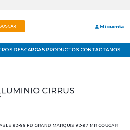
BUSCAR
Mi cuenta
TROS
DESCARGAS
PRODUCTOS
CONTACTANOS
LUMINIO CIRRUS
7
ABLE 92-99 FD GRAND MARQUIS 92-97 MR COUGAR