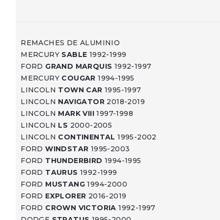
REMACHES DE ALUMINIO
MERCURY
SABLE
1992-1999
FORD
GRAND MARQUIS
1992-1997
MERCURY
COUGAR
1994-1995
LINCOLN
TOWN CAR
1995-1997
LINCOLN
NAVIGATOR
2018-2019
LINCOLN
MARK VIII
1997-1998
LINCOLN
LS
2000-2005
LINCOLN
CONTINENTAL
1995-2002
FORD
WINDSTAR
1995-2003
FORD
THUNDERBIRD
1994-1995
FORD
TAURUS
1992-1999
FORD
MUSTANG
1994-2000
FORD
EXPLORER
2016-2019
FORD
CROWN VICTORIA
1992-1997
DODGE
STRATUS
1995-2000