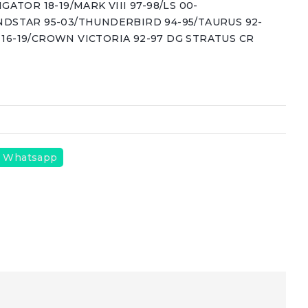
GATOR 18-19/MARK VIII 97-98/LS 00-
NDSTAR 95-03/THUNDERBIRD 94-95/TAURUS 92-
16-19/CROWN VICTORIA 92-97 DG STRATUS CR
1
Whatsapp