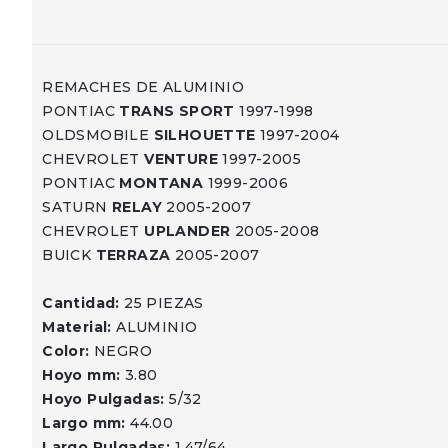
REMACHES DE ALUMINIO
PONTIAC
TRANS SPORT
1997-1998
OLDSMOBILE
SILHOUETTE
1997-2004
CHEVROLET
VENTURE
1997-2005
PONTIAC
MONTANA
1999-2006
SATURN
RELAY
2005-2007
CHEVROLET
UPLANDER
2005-2008
BUICK
TERRAZA
2005-2007
Cantidad:
25 PIEZAS
Material:
ALUMINIO
Color:
NEGRO
Hoyo mm:
3.80
Hoyo Pulgadas:
5/32
Largo mm:
44.00
Largo Pulgadas:
1 47/64