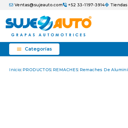
Ventas@sujeauto.com
+52 33-1197-3914
Tiendas

Categorías
Inicio
PRODUCTOS
REMACHES
Remaches De Alumini