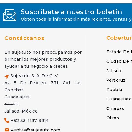
Suscríbete a nuestro boletín
Obten toda la información más reciente, ventas y
Cobertur
Contáctanos
Estado De 
En sujeauto nos preocupamos por
brindar los mejores productos y
Ciudad De 
ayudar a tu negocio a crecer.
Jalisco
Sujeauto S. A. De C. V
Veracruz
Av. 5 De Febrero 331, Col. Las
Puebla
Conchas
Guadalajara
Guanajuato
44460,
Chiapas
Jalisco, México
Otros
+52 33-1197-3914
ventas@sujeauto.com
