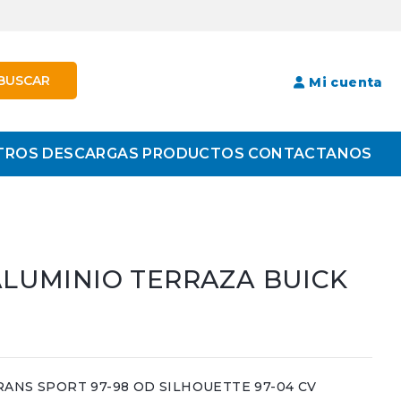
BUSCAR
Mi cuenta
TROS
DESCARGAS
PRODUCTOS
CONTACTANOS
LUMINIO TERRAZA BUICK
ANS SPORT 97-98 OD SILHOUETTE 97-04 CV