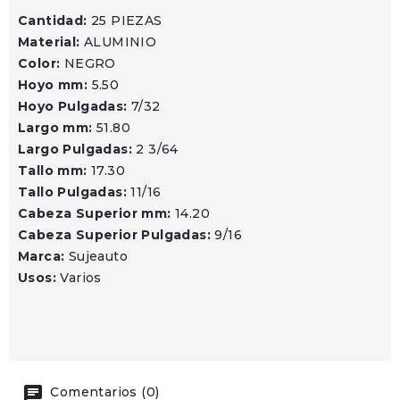
Cantidad:
25 PIEZAS
Material:
ALUMINIO
Color:
NEGRO
Hoyo mm:
5.50
Hoyo Pulgadas:
7/32
Largo mm:
51.80
Largo Pulgadas:
2 3/64
Tallo mm:
17.30
Tallo Pulgadas:
11/16
Cabeza Superior mm:
14.20
Cabeza Superior Pulgadas:
9/16
Marca:
Sujeauto
Usos:
Varios
Comentarios (0)