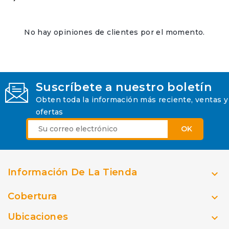
No hay opiniones de clientes por el momento.
Suscríbete a nuestro boletín
Obten toda la información más reciente, ventas y
ofertas
Información De La Tienda

Cobertura

Ubicaciones
