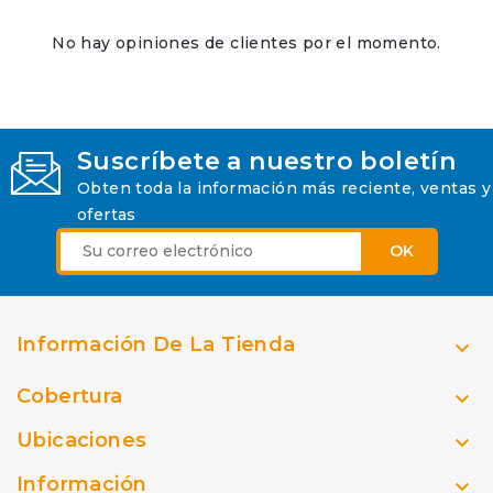
No hay opiniones de clientes por el momento.
Suscríbete a nuestro boletín
Obten toda la información más reciente, ventas y
ofertas
Información De La Tienda

Cobertura

Ubicaciones

Información
