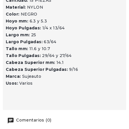
Cantidad:
15 PIEZAS
Material:
NYLON
Color:
NEGRO
Hoyo mm:
6.3 y 5.3
Hoyo Pulgadas:
1/4 x 13/64
Largo mm:
25
Largo Pulgadas:
63/64
Tallo mm:
11.6 y 10.7
Tallo Pulgadas:
29/64 y 27/64
Cabeza Superior mm:
14.1
Cabeza Superior Pulgadas:
9/16
Marca:
Sujeauto
Usos:
Varios
Comentarios (0)