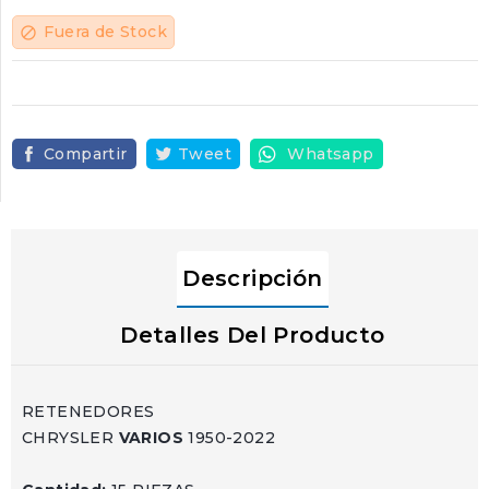
Fuera de Stock
block
Compartir
Tweet
Whatsapp
Descripción
Detalles Del Producto
RETENEDORES
CHRYSLER
VARIOS
1950-2022