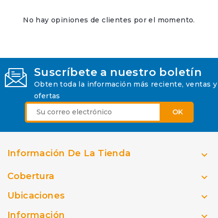
No hay opiniones de clientes por el momento.
Suscríbete a nuestro boletín
Obten toda la información más reciente, ventas y
ofertas
Información De La Tienda

Cobertura

Ubicaciones

Información
