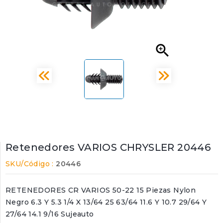

Retenedores VARIOS CHRYSLER 20446
SKU/Código :
20446
RETENEDORES CR VARIOS 50-22 15 Piezas Nylon
Negro 6.3 Y 5.3 1/4 X 13/64 25 63/64 11.6 Y 10.7 29/64 Y
27/64 14.1 9/16 Sujeauto