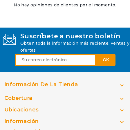
No hay opiniones de clientes por el momento.
Suscríbete a nuestro boletín
Obten toda la información más reciente, ventas y
ofertas
Información De La Tienda

Cobertura

Ubicaciones

Información
