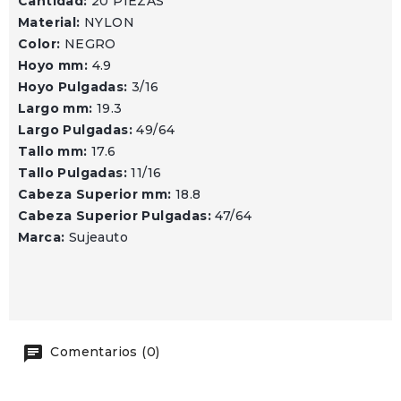
Cantidad:
20 PIEZAS
Material:
NYLON
Color:
NEGRO
Hoyo mm:
4.9
Hoyo Pulgadas:
3/16
Largo mm:
19.3
Largo Pulgadas:
49/64
Tallo mm:
17.6
Tallo Pulgadas:
11/16
Cabeza Superior mm:
18.8
Cabeza Superior Pulgadas:
47/64
Marca:
Sujeauto
Comentarios (0)