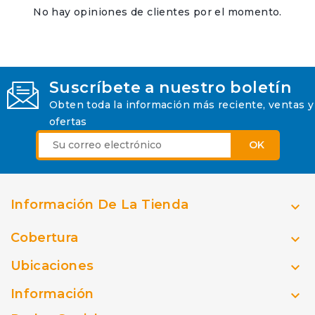
No hay opiniones de clientes por el momento.
Suscríbete a nuestro boletín
Obten toda la información más reciente, ventas y
ofertas
Información De La Tienda

Cobertura

Ubicaciones

Información
