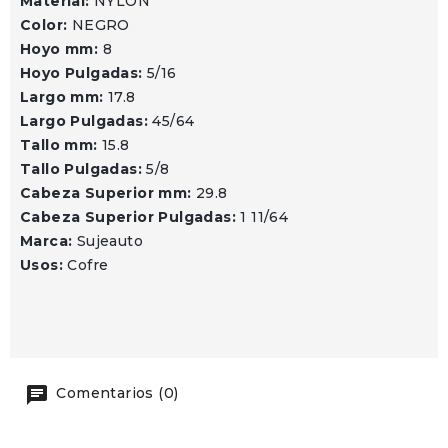
Material:
NYLON
Color:
NEGRO
Hoyo mm:
8
Hoyo Pulgadas:
5/16
Largo mm:
17.8
Largo Pulgadas:
45/64
Tallo mm:
15.8
Tallo Pulgadas:
5/8
Cabeza Superior mm:
29.8
Cabeza Superior Pulgadas:
1 11/64
Marca:
Sujeauto
Usos:
Cofre
Comentarios (0)