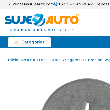
Ventas@sujeauto.com
+52 33-1197-3914
Tiendas

Categorías
Inicio
PRODUCTOS
SEGUROS
Seguros De Presion
Se