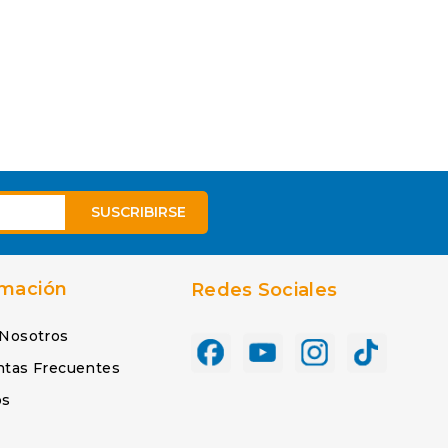
rmación
Redes Sociales
 Nosotros
ntas Frecuentes
os
s