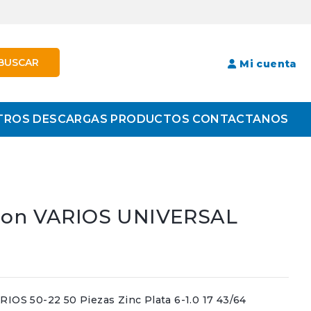
BUSCAR
Mi cuenta
TROS
DESCARGAS
PRODUCTOS
CONTACTANOS
sion VARIOS UNIVERSAL
S 50-22 50 Piezas Zinc Plata 6-1.0 17 43/64