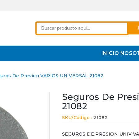
INICIO
NOSO
guros De Presion VARIOS UNIVERSAL 21082
Seguros De Pre
21082
SKU/Código :
21082
SEGUROS DE PRESION UNIV VARIO